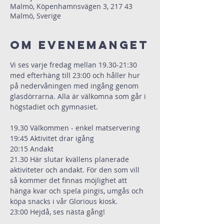
Malmö, Köpenhamnsvägen 3, 217 43
Malmö, Sverige
Om evenemanget
Vi ses varje fredag mellan 19.30-21:30 
med efterhäng till 23:00 och håller hur 
på nedervåningen med ingång genom 
glasdörrarna. Alla är välkomna som går i 
högstadiet och gymnasiet.
19.30 Välkommen - enkel matservering
19:45 Aktivitet drar igång
20:15 Andakt
21.30 Här slutar kvällens planerade 
aktiviteter och andakt. För den som vill 
så kommer det finnas möjlighet att 
hänga kvar och spela pingis, umgås och 
köpa snacks i vår Glorious kiosk.
23:00 Hejdå, ses nästa gång!