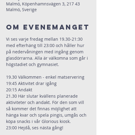
Malmö, Köpenhamnsvägen 3, 217 43
Malmö, Sverige
Om evenemanget
Vi ses varje fredag mellan 19.30-21:30 
med efterhäng till 23:00 och håller hur 
på nedervåningen med ingång genom 
glasdörrarna. Alla är välkomna som går i 
högstadiet och gymnasiet.
19.30 Välkommen - enkel matservering
19:45 Aktivitet drar igång
20:15 Andakt
21.30 Här slutar kvällens planerade 
aktiviteter och andakt. För den som vill 
så kommer det finnas möjlighet att 
hänga kvar och spela pingis, umgås och 
köpa snacks i vår Glorious kiosk.
23:00 Hejdå, ses nästa gång!