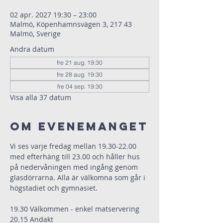
02 apr. 2027 19:30 – 23:00
Malmö, Köpenhamnsvägen 3, 217 43
Malmö, Sverige
Andra datum
fre 21 aug. 19:30
fre 28 aug. 19:30
fre 04 sep. 19:30
Visa alla 37 datum
Om evenemanget
Vi ses varje fredag mellan 19.30-22.00 
med efterhäng till 23.00 och håller hus 
på nedervåningen med ingång genom 
glasdörrarna. Alla är välkomna som går i 
högstadiet och gymnasiet.
19.30 Välkommen - enkel matservering
20.15 Andakt