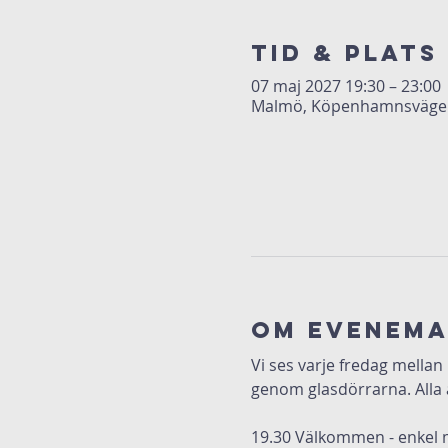
Tid & Plats
07 maj 2027 19:30 – 23:00
Malmö, Köpenhamnsvägen 
Om evenem
Vi ses varje fredag mellan
genom glasdörrarna. Alla 
19.30 Välkommen - enkel 