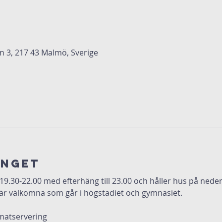
3, 217 43 Malmö, Sverige
anget
 19.30-22.00 med efterhäng till 23.00 och håller hus på ned
är välkomna som går i högstadiet och gymnasiet.
matservering