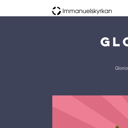
Gl
Glorio