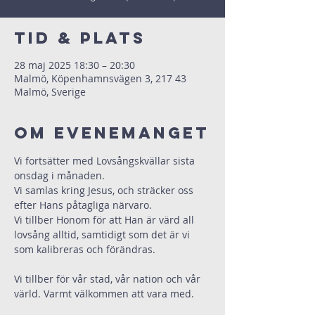
Tid & Plats
28 maj 2025 18:30 – 20:30
Malmö, Köpenhamnsvägen 3, 217 43
Malmö, Sverige
Om evenemanget
Vi fortsätter med Lovsångskvällar sista 
onsdag i månaden.
Vi samlas kring Jesus, och sträcker oss 
efter Hans påtagliga närvaro.
Vi tillber Honom för att Han är värd all 
lovsång alltid, samtidigt som det är vi 
som kalibreras och förändras.
Vi tillber för vår stad, vår nation och vår 
värld. Varmt välkommen att vara med.