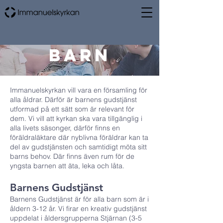
BArn
Immanuelskyrkan vill vara en församling för
alla åldrar. Därför är barnens gudstjänst
utformad på ett sätt som är relevant för
dem. Vi vill att kyrkan ska vara tillgänglig i
alla livets säsonger, därför finns en
föräldraläktare där nyblivna föräldrar kan ta
del av gudstjänsten och samtidigt möta sitt
barns behov. Där finns även rum för de
yngsta barnen att äta, leka och låta.
Barnens Gudstjänst
Barnens Gudstjänst är för alla barn som är i
åldern 3-12 år. Vi firar en kreativ gudstjänst
uppdelat i åldersgrupperna Stjärnan (3-5