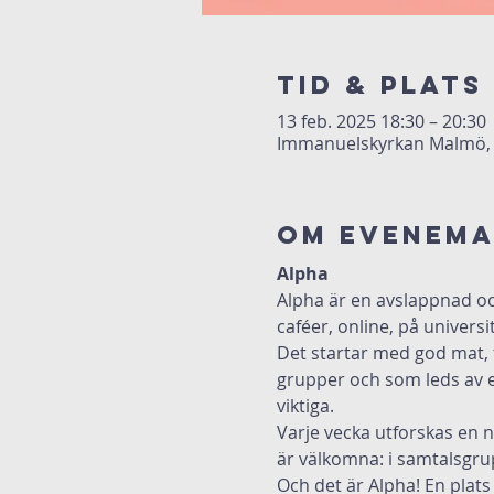
Tid & Plats
13 feb. 2025 18:30 – 20:30
Immanuelskyrkan Malmö, 
Om evenem
Alpha
Alpha är en avslappnad och
caféer, online, på univers
Det startar med god mat, f
grupper och som leds av e
viktiga.
Varje vecka utforskas en ny
är välkomna: i samtalsgrup
Och det är Alpha! En plats 