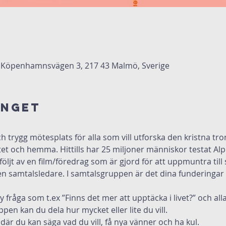
Köpenhamnsvägen 3, 217 43 Malmö, Sverige
anget
 trygg mötesplats för alla som vill utforska den kristna tron 
itet och hemma. Hittills har 25 miljoner människor testat Alp
öljt av en film/föredrag som är gjord för att uppmuntra till
n samtalsledare. I samtalsgruppen är det dina funderingar 
 fråga som t.ex ”Finns det mer att upptäcka i livet?” och alla
pen kan du dela hur mycket eller lite du vill.
där du kan säga vad du vill, få nya vänner och ha kul.