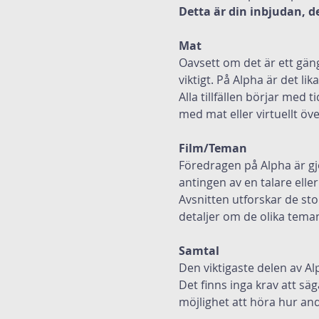
Detta är din inbjudan, det
Mat
Oavsett om det är ett gän
viktigt. På Alpha är det lik
Alla tillfällen börjar med 
med mat eller virtuellt öv
Film/Teman
Föredragen på Alpha är gjo
antingen av en talare eller
Avsnitten utforskar de sto
detaljer om de olika tema
Samtal
Den viktigaste delen av Al
Det finns inga krav att säg
möjlighet att höra hur and