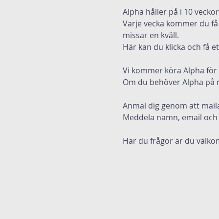
Alpha håller på i 10 vecko
Varje vecka kommer du få f
missar en kväll.
Här kan du klicka och få e
Vi kommer köra Alpha för 
Om du behöver Alpha på nå
Anmäl dig genom att maila 
Meddela namn, email och
Har du frågor är du välkom