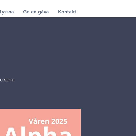
Lyssna
Ge en gåva
Kontakt
e stora