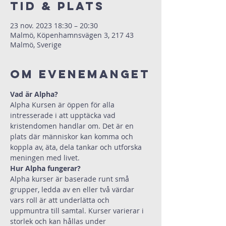
Tid & Plats
23 nov. 2023 18:30 – 20:30
Malmö, Köpenhamnsvägen 3, 217 43
Malmö, Sverige
Om evenemanget
Vad är Alpha?
Alpha Kursen är öppen för alla 
intresserade i att upptäcka vad 
kristendomen handlar om. Det är en 
plats där människor kan komma och 
koppla av, äta, dela tankar och utforska 
meningen med livet.
Hur Alpha fungerar?
Alpha kurser är baserade runt små 
grupper, ledda av en eller två värdar 
vars roll är att underlätta och 
uppmuntra till samtal. Kurser varierar i 
storlek och kan hållas under 