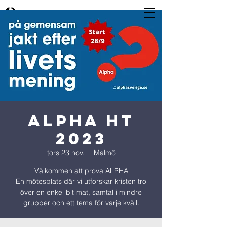
ALPHA ht
2023
tors 23 nov.
  |  
Malmö
Välkommen att prova ALPHA
En mötesplats där vi utforskar kristen tro
över en enkel bit mat, samtal i mindre
grupper och ett tema för varje kväll.