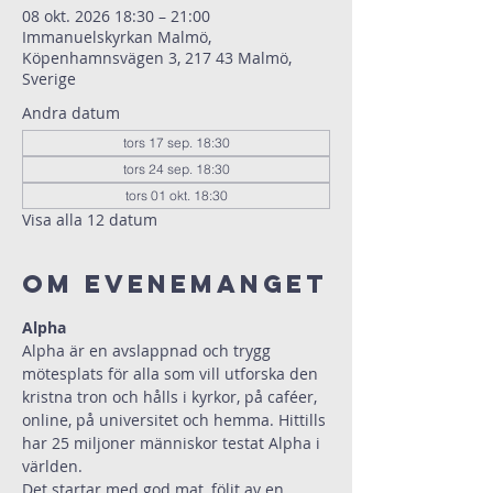
08 okt. 2026 18:30 – 21:00
Immanuelskyrkan Malmö,
Köpenhamnsvägen 3, 217 43 Malmö,
Sverige
Andra datum
tors 17 sep. 18:30
tors 24 sep. 18:30
tors 01 okt. 18:30
Visa alla 12 datum
Om evenemanget
Alpha
Alpha är en avslappnad och trygg 
mötesplats för alla som vill utforska den 
kristna tron och hålls i kyrkor, på caféer, 
online, på universitet och hemma. Hittills 
har 25 miljoner människor testat Alpha i 
världen.
Det startar med god mat, följt av en 