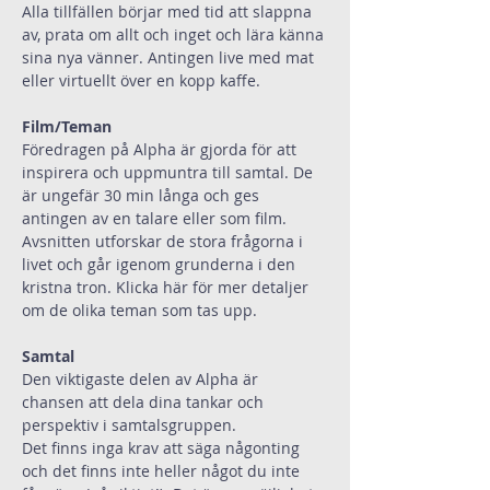
Alla tillfällen börjar med tid att slappna 
av, prata om allt och inget och lära känna 
sina nya vänner. Antingen live med mat 
eller virtuellt över en kopp kaffe.
Film/Teman
Föredragen på Alpha är gjorda för att 
inspirera och uppmuntra till samtal. De 
är ungefär 30 min långa och ges 
antingen av en talare eller som film.
Avsnitten utforskar de stora frågorna i 
livet och går igenom grunderna i den 
kristna tron. 
Klicka här
 för mer detaljer 
om de olika teman som tas upp.
Samtal
Den viktigaste delen av Alpha är 
chansen att dela dina tankar och 
perspektiv i samtalsgruppen.
Det finns inga krav att säga någonting 
och det finns inte heller något du inte 