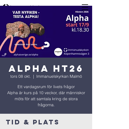
ALPHA ht26
tors 08 okt.
  |  
Immanuelskyrkan Malmö
Ett vardagsrum för livets frågor
Alpha är kurs på 10 veckor, där människor
möts för att samtala kring de stora
frågorna.
Tid & Plats