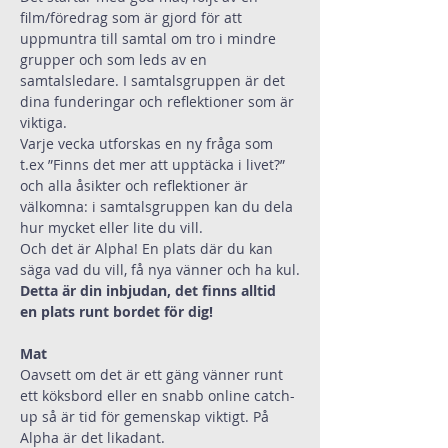
film/föredrag som är gjord för att 
uppmuntra till samtal om tro i mindre 
grupper och som leds av en 
samtalsledare. I samtalsgruppen är det 
dina funderingar och reflektioner som är 
viktiga.
Varje vecka utforskas en ny fråga som 
t.ex ”Finns det mer att upptäcka i livet?” 
och alla åsikter och reflektioner är 
välkomna: i samtalsgruppen kan du dela 
hur mycket eller lite du vill.
Och det är Alpha! En plats där du kan 
säga vad du vill, få nya vänner och ha kul.
Detta är din inbjudan, det finns alltid 
en plats runt bordet för dig!
Mat
Oavsett om det är ett gäng vänner runt 
ett köksbord eller en snabb online catch-
up så är tid för gemenskap viktigt. På 
Alpha är det likadant.