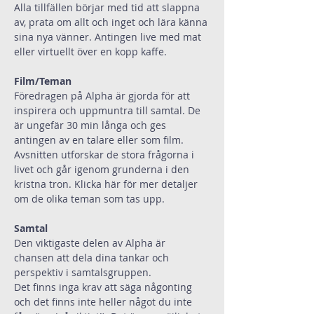
Alla tillfällen börjar med tid att slappna 
av, prata om allt och inget och lära känna 
sina nya vänner. Antingen live med mat 
eller virtuellt över en kopp kaffe.
Film/Teman
Föredragen på Alpha är gjorda för att 
inspirera och uppmuntra till samtal. De 
är ungefär 30 min långa och ges 
antingen av en talare eller som film.
Avsnitten utforskar de stora frågorna i 
livet och går igenom grunderna i den 
kristna tron. 
Klicka här
 för mer detaljer 
om de olika teman som tas upp.
Samtal
Den viktigaste delen av Alpha är 
chansen att dela dina tankar och 
perspektiv i samtalsgruppen.
Det finns inga krav att säga någonting 
och det finns inte heller något du inte 