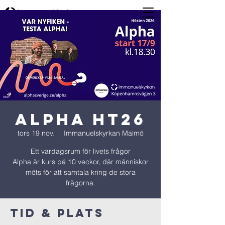
ALPHA ht26
tors 19 nov.
  |  
Immanuelskyrkan Malmö
Ett vardagsrum för livets frågor
Alpha är kurs på 10 veckor, där människor
möts för att samtala kring de stora
frågorna.
Tid & Plats