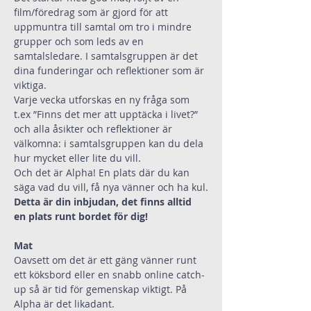
film/föredrag som är gjord för att 
uppmuntra till samtal om tro i mindre 
grupper och som leds av en 
samtalsledare. I samtalsgruppen är det 
dina funderingar och reflektioner som är 
viktiga.
Varje vecka utforskas en ny fråga som 
t.ex ”Finns det mer att upptäcka i livet?” 
och alla åsikter och reflektioner är 
välkomna: i samtalsgruppen kan du dela 
hur mycket eller lite du vill.
Och det är Alpha! En plats där du kan 
säga vad du vill, få nya vänner och ha kul.
Detta är din inbjudan, det finns alltid 
en plats runt bordet för dig!
Mat
Oavsett om det är ett gäng vänner runt 
ett köksbord eller en snabb online catch-
up så är tid för gemenskap viktigt. På 
Alpha är det likadant.