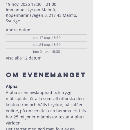
19 nov. 2026 18:30 – 21:00
Immanuelskyrkan Malmö,
Köpenhamnsvägen 3, 217 43 Malmö,
Sverige
Andra datum
tors 17 sep. 18:30
tors 24 sep. 18:30
tors 01 okt. 18:30
Visa alla 12 datum
Om evenemanget
Alpha
Alpha är en avslappnad och trygg 
mötesplats för alla som vill utforska den 
kristna tron och hålls i kyrkor, på caféer, 
online, på universitet och hemma. Hittills 
har 25 miljoner människor testat Alpha i 
världen.
Det startar med god mat, följt av en 