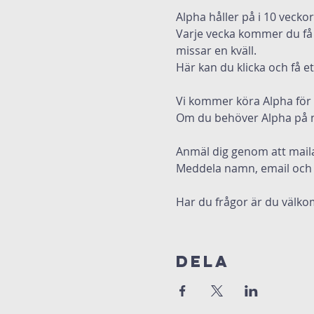
Alpha håller på i 10 vecko
Varje vecka kommer du få f
missar en kväll.
Här kan du klicka och få e
Vi kommer köra Alpha för 
Om du behöver Alpha på nå
Anmäl dig genom att mail
Meddela namn, email och
Har du frågor är du välkom
Dela