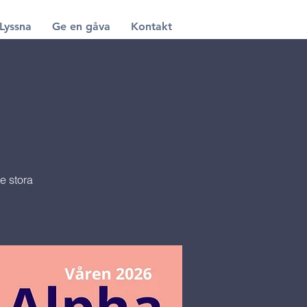
Lyssna
Ge en gåva
Kontakt
e stora