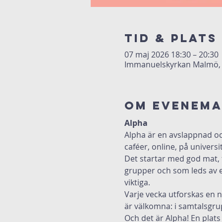
Tid & Plats
07 maj 2026 18:30 – 20:30
Immanuelskyrkan Malmö, 
Om evenem
Alpha
Alpha är en avslappnad och
caféer, online, på univers
Det startar med god mat, f
grupper och som leds av e
viktiga.
Varje vecka utforskas en ny
är välkomna: i samtalsgrup
Och det är Alpha! En plats 