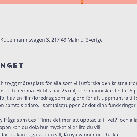
Köpenhamnsvägen 3, 217 43 Malmö, Sverige
anget
 trygg mötesplats för alla som vill utforska den kristna tron 
itet och hemma. Hittills har 25 miljoner människor testat Alp
öljt av en film/föredrag som är gjord för att uppmuntra till
n samtalsledare. I samtalsgruppen är det dina funderingar 
 fråga som t.ex ”Finns det mer att upptäcka i livet?” och alla
pen kan du dela hur mycket eller lite du vill.
där du kan säga vad du vill, få nya vänner och ha kul.