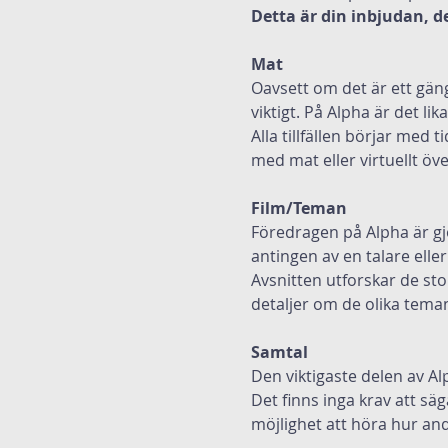
Detta är din inbjudan, det
Mat
Oavsett om det är ett gän
viktigt. På Alpha är det lik
Alla tillfällen börjar med 
med mat eller virtuellt öv
Film/Teman
Föredragen på Alpha är gjo
antingen av en talare eller
Avsnitten utforskar de sto
detaljer om de olika tema
Samtal
Den viktigaste delen av Al
Det finns inga krav att säg
möjlighet att höra hur and