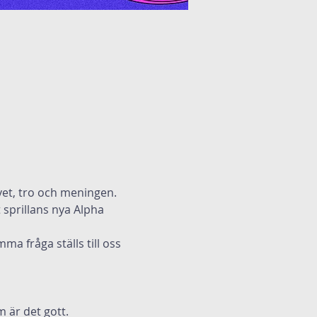
vet, tro och meningen. 
 sprillans nya Alpha 
m är det gott.