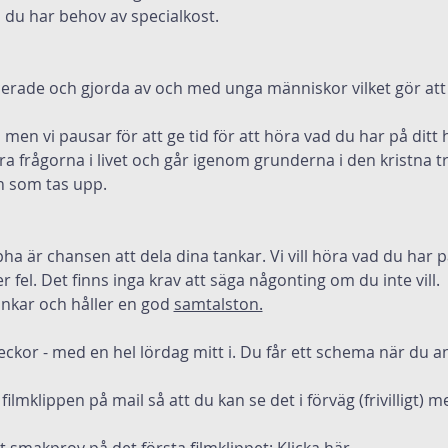
du har behov av specialkost.
erade och gjorda av och med unga människor vilket gör att d
men vi pausar för att ge tid för att höra vad du har på ditt h
ra frågorna i livet och går igenom grunderna i den kristna tr
n som tas upp.
ha är chansen att dela dina tankar. Vi vill höra vad du har på
r fel. Det finns inga krav att säga någonting om du inte vill.  
nkar och håller en god 
samtalston.
veckor - med en hel lördag mitt i. Du får ett schema när du a
ilmklippen på mail så att du kan se det i förväg (frivilligt)