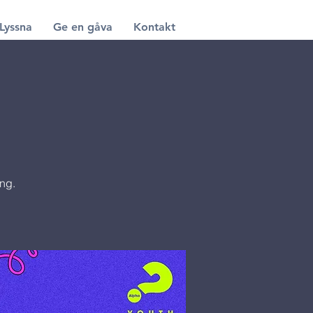
Lyssna
Ge en gåva
Kontakt
ing.