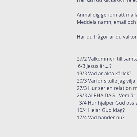
Här kan du klicka och få et
Anmäl dig genom att maila 
Meddela namn, email och
Har du frågor är du välkom
27/2 Välkommen till samta
 6/3 Jesus är....?
13/3 Vad är äkta kärlek?
20/3 Varför skulle jag vil
27/3 Hur ser en relation 
29/3 ALPHA DAG - Vem är He
  3/4 Hur hjälper Gud oss
10/4 Helar Gud idag?
17/4 Vad händer nu?