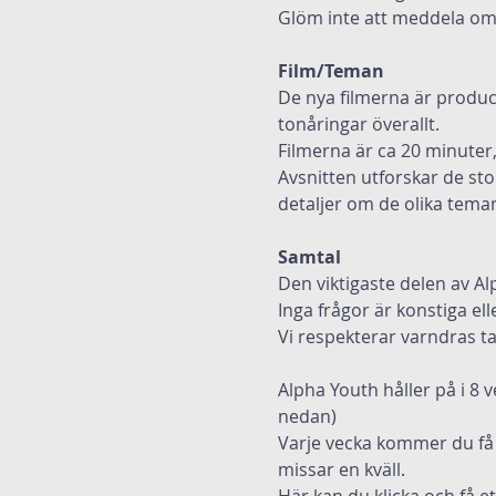
Glöm inte att meddela om 
Film/Teman
De nya filmerna är produc
tonåringar överallt.
Filmerna är ca 20 minuter, 
Avsnitten utforskar de sto
detaljer om de olika tema
Samtal
Den viktigaste delen av Alp
Inga frågor är konstiga elle
Vi respekterar varndras ta
Alpha Youth håller på i 8 
nedan)
Varje vecka kommer du få f
missar en kväll.