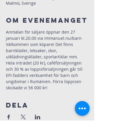
Malmö, Sverige
Om evenemanget
Anmälan för säljare öppnar den 27 
januari kl.20.00 via immanuel.nu/barn
Välkommen som köpare! Det finns 
barnkläder, leksaker, skor, 
utklädningskläder, sportartiklar mm. 
Hela inträdet (20 kr), caféförsäljningen 
och 30 % av loppisförsäljningen går till 
EFI-fadders verksamhet för barn och 
ungdomar i Rumänien. Förra loppisen 
skickade vi 56 000 kr!
Dela