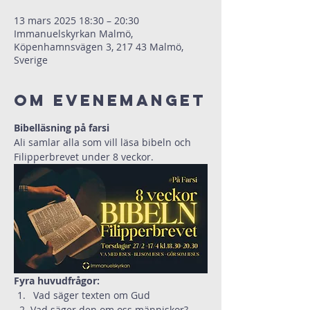
13 mars 2025 18:30 – 20:30
Immanuelskyrkan Malmö,
Köpenhamnsvägen 3, 217 43 Malmö,
Sverige
Om evenemanget
Bibelläsning på farsi
Ali samlar alla som vill läsa bibeln och 
Filipperbrevet under 8 veckor.
Fyra huvudfrågor:
Vad säger texten om Gud
  2. Vad säger den om oss människor?