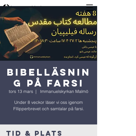
Bibelläsnin
g på farsi
tors 13 mars
  |  
Immanuelskyrkan Malmö
Under 8 veckor läser vi oss igenom
FIlipperbrevet och samtalar på farsi.
Tid & Plats