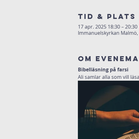
Tid & Plats
17 apr. 2025 18:30 – 20:30
Immanuelskyrkan Malmö, 
Om evenem
Bibelläsning på farsi
Ali samlar alla som vill lä