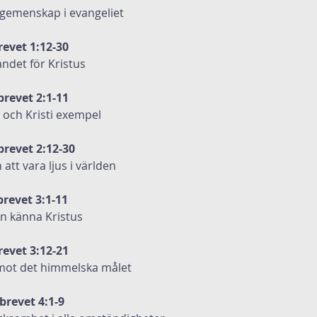
 gemenskap i evangeliet
revet 1:12-30
dandet för Kristus
brevet 2:1-11
och Kristi exempel
brevet 2:12-30
att vara ljus i världen
brevet 3:1-11
en känna Kristus
revet 3:12-21
 mot det himmelska målet
rbrevet 4:1-9