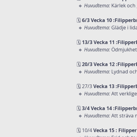
 🔹 
Huvudtema:
 Kärlek och
🗓
 6/3 Vecka 10 :Filipperb
 🔹 
Huvudtema:
 Glädje i li
🗓
 13/3 Vecka 11 :Filipper
 🔹 
Huvudtema:
 Ödmjukhet 
🗓
 20/3 Vecka 12 :Filipper
 🔹 
Huvudtema:
 Lydnad och 
🗓 27/3
 Vecka 13 :Filipper
 🔹 
Huvudtema:
 Att verklig
🗓
 3/4 Vecka 14 :Filipperb
 🔹 
Huvudtema:
 Att sträva
🗓 10/4
 Vecka 15 : Filippe