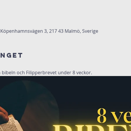
Köpenhamnsvägen 3, 217 43 Malmö, Sverige
anget
sa bibeln och Filipperbrevet under 8 veckor.