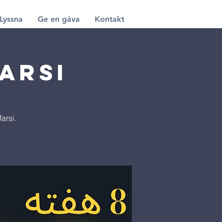
Lyssna
Ge en gåva
Kontakt
arsi
arsi.