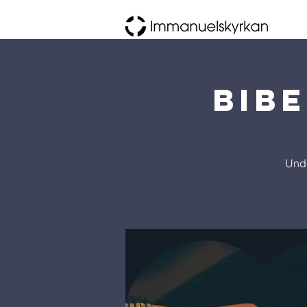
Bib
Unde