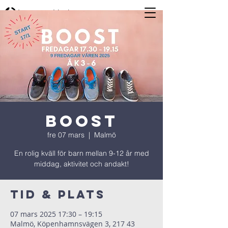
BOOST
fre 07 mars
  |  
Malmö
En rolig kväll för barn mellan 9-12 år med
middag, aktivitet och andakt!
Tid & Plats
07 mars 2025 17:30 – 19:15
Malmö, Köpenhamnsvägen 3, 217 43