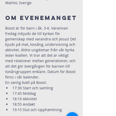
Malmö, Sverige
Om evenemanget
Boost är för barn i åk. 3-6. Varannan 
fredag inbjuds de till kyrkan för 
gemenskap med varandra och Jesus! Det 
bjuds på mat, lovsång, undervisning och 
aktivitet. Äldre ungdomar från vår kyrka 
leder kvällen. Vi tror att det är viktigt 
med relationer mellan generationer, och 
att det gör övergången för barnen till 
tonårsgruppen enklare. Datum för Boost 
finns i vår kalender.
En vanlig kväll på Boost:
17:30 Start och samling
17:45 Middag
18:10 Aktivitet
18:55 Andakt
19:15 Slut och Upphämtning