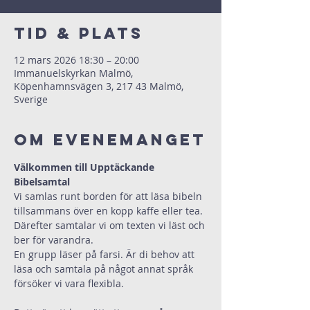
Tid & Plats
12 mars 2026 18:30 – 20:00
Immanuelskyrkan Malmö,
Köpenhamnsvägen 3, 217 43 Malmö,
Sverige
Om evenemanget
Välkommen till Upptäckande 
Bibelsamtal
Vi samlas runt borden för att läsa bibeln 
tillsammans över en kopp kaffe eller tea.
Därefter samtalar vi om texten vi läst och 
ber för varandra.
En grupp läser på farsi. Är di behov att 
läsa och samtala på något annat språk 
försöker vi vara flexibla.