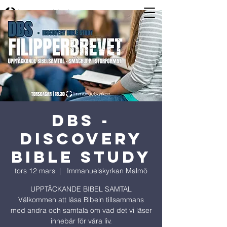
DBS -
Discovery
Bible Study
tors 12 mars
  |  
Immanuelskyrkan Malmö
UPPTÄCKANDE BIBEL SAMTAL
Välkommen att läsa Bibeln tillsammans
med andra och samtala om vad det vi läser
innebär för våra liv.