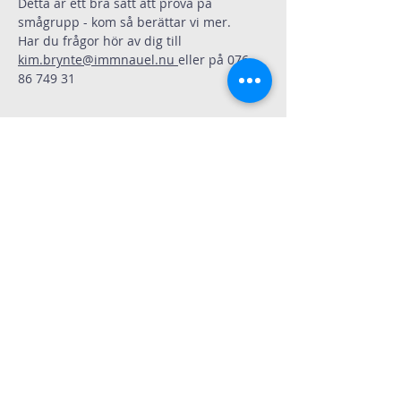
Detta är ett bra sätt att prova på 
smågrupp - kom så berättar vi mer.
Har du frågor hör av dig till 
kim.brynte@immnauel.nu
eller på 076-
86 749 31
Dela
Immanuelskyrkan
Kontakt
Köpenhamnsvägen 3
217 43 Malmö