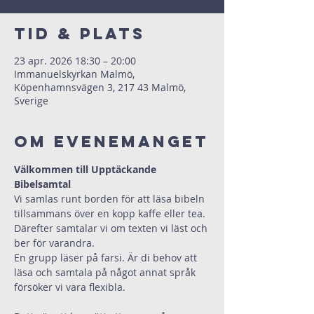
Tid & Plats
23 apr. 2026 18:30 – 20:00
Immanuelskyrkan Malmö,
Köpenhamnsvägen 3, 217 43 Malmö,
Sverige
Om evenemanget
Välkommen till Upptäckande 
Bibelsamtal
Vi samlas runt borden för att läsa bibeln 
tillsammans över en kopp kaffe eller tea.
Därefter samtalar vi om texten vi läst och 
ber för varandra.
En grupp läser på farsi. Är di behov att 
läsa och samtala på något annat språk 
försöker vi vara flexibla.