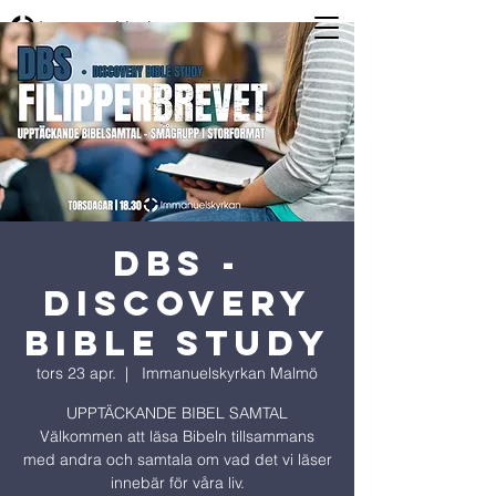
DBS -
Discovery
Bible Study
tors 23 apr.
  |  
Immanuelskyrkan Malmö
UPPTÄCKANDE BIBEL SAMTAL
Välkommen att läsa Bibeln tillsammans
med andra och samtala om vad det vi läser
innebär för våra liv.