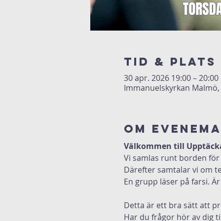
Tid & Plats
30 apr. 2026 19:00 – 20:00
Immanuelskyrkan Malmö, 
Om evenem
Välkommen till Upptäck
Vi samlas runt borden för 
Därefter samtalar vi om te
En grupp läser på farsi. Är
Detta är ett bra sätt att 
Har du frågor hör av dig til