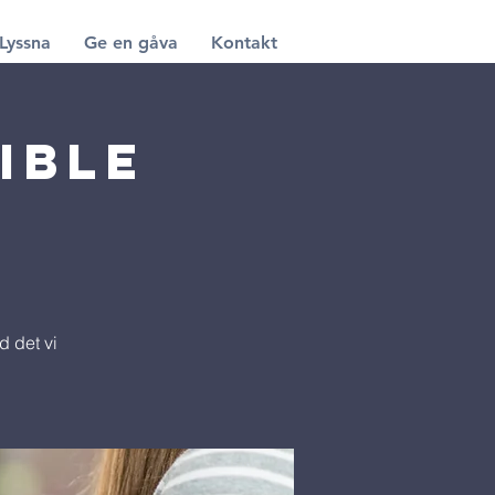
Lyssna
Ge en gåva
Kontakt
ible
 det vi