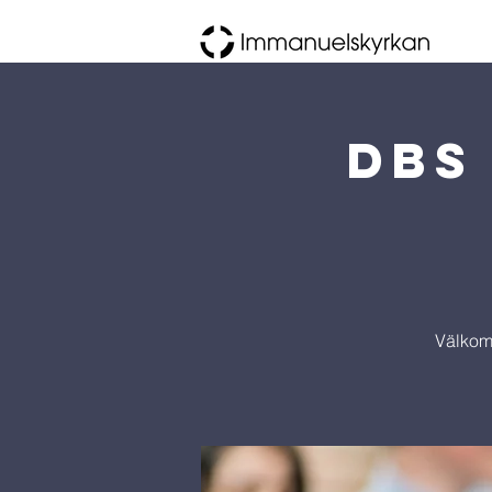
DBS
Välkom