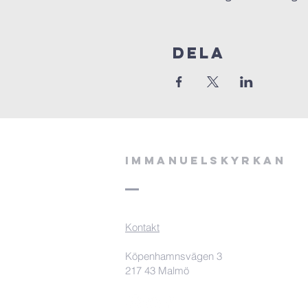
Dela
Immanuelskyrkan
Kontakt
Köpenhamnsvägen 3
217 43 Malmö