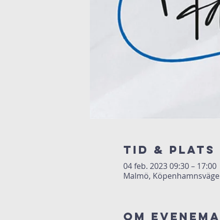
Tid & Plats
04 feb. 2023 09:30 – 17:00
Malmö, Köpenhamnsvägen 
Om evenem