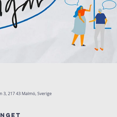
3, 217 43 Malmö, Sverige
anget