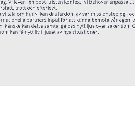
dag. Vi lever i en post-kristen kontext. Vi behöver anpassa u
rstått, trott och efterlevt.
vi tala om hur vi kan dra lärdom av vår missionsteologi, o
ernationella partners input för att kunna bemöta vår egen k
 kanske kan detta samtal ge oss nytt ljus över saker som Gu
som kan få nytt liv i ljuset av nya situationer.