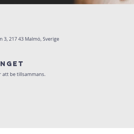
3, 217 43 Malmö, Sverige
anget
r att be tillsammans.