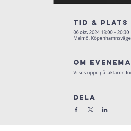
Tid & Plats
06 okt. 2024 19:00 – 20:30
Malmö, Köpenhamnsvägen 
Om evenem
Vi ses uppe på läktaren fö
Dela