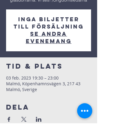
glasdörrarna. Vi ses! /Ungdomsledarna
Inga biljetter
till försäljning
Se andra
evenemang
Tid & Plats
03 feb. 2023 19:30 – 23:00
Malmö, Köpenhamnsvägen 3, 217 43
Malmö, Sverige
Dela