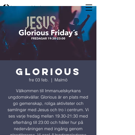
Glorious
fre 03 feb.
  |  
Malmö
Välkommen till Immanuelskyrkans
ungdomskvällar. Glorious är en plats med
go gemenskap, roliga aktiviteter och
samlingar med Jesus och tro i centrum. Vi
ses varje fredag mellan 19.30-21:30 med
efterhäng till 23:00 och håller hur på
nedervåningen med ingång genom