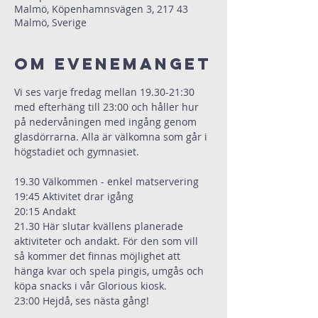
Malmö, Köpenhamnsvägen 3, 217 43
Malmö, Sverige
Om evenemanget
Vi ses varje fredag mellan 19.30-21:30 
med efterhäng till 23:00 och håller hur 
på nedervåningen med ingång genom 
glasdörrarna. Alla är välkomna som går i 
högstadiet och gymnasiet.
19.30 Välkommen - enkel matservering
19:45 Aktivitet drar igång
20:15 Andakt
21.30 Här slutar kvällens planerade 
aktiviteter och andakt. För den som vill 
så kommer det finnas möjlighet att 
hänga kvar och spela pingis, umgås och 
köpa snacks i vår Glorious kiosk.
23:00 Hejdå, ses nästa gång!