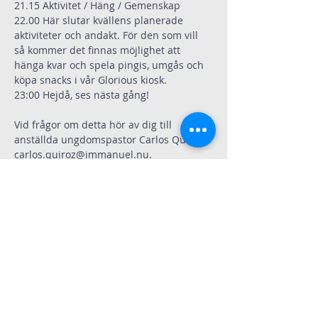
21.15 Aktivitet / Häng / Gemenskap  
22.00 Här slutar kvällens planerade 
aktiviteter och andakt. För den som vill 
så kommer det finnas möjlighet att 
hänga kvar och spela pingis, umgås och 
köpa snacks i vår Glorious kiosk.
23:00 Hejdå, ses nästa gång!
Vid frågor om detta hör av dig till 
anställda ungdomspastor Carlos Quiroz 
carlos.quiroz@immanuel.nu
.
Dela
Immanuelskyrkan