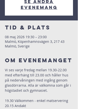
Se andra
evenemang
Tid & Plats
08 maj 2026 19:30 – 23:00
Malmö, Köpenhamnsvägen 3, 217 43
Malmö, Sverige
Om evenemanget
Vi ses varje fredag mellan 19.30-22.00 
med efterhäng till 23.00 och håller hus 
på nedervåningen med ingång genom 
glasdörrarna. Alla är välkomna som går i 
högstadiet och gymnasiet.
19.30 Välkommen - enkel matservering
20.15 Andakt