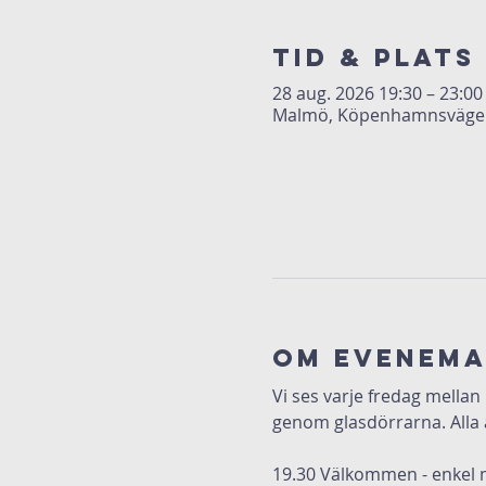
Tid & Plats
28 aug. 2026 19:30 – 23:00
Malmö, Köpenhamnsvägen 
Om evenem
Vi ses varje fredag mellan
genom glasdörrarna. Alla 
19.30 Välkommen - enkel 