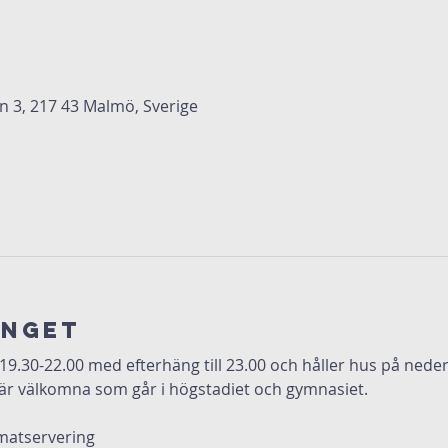
3, 217 43 Malmö, Sverige
anget
 19.30-22.00 med efterhäng till 23.00 och håller hus på ned
är välkomna som går i högstadiet och gymnasiet.
matservering