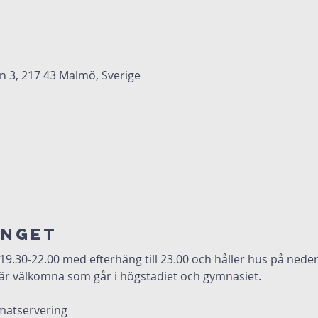
3, 217 43 Malmö, Sverige
anget
 19.30-22.00 med efterhäng till 23.00 och håller hus på ned
är välkomna som går i högstadiet och gymnasiet.
matservering