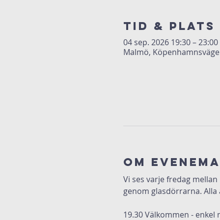
Tid & Plats
04 sep. 2026 19:30 – 23:00
Malmö, Köpenhamnsvägen 
Om evenem
Vi ses varje fredag mellan
genom glasdörrarna. Alla 
19.30 Välkommen - enkel 