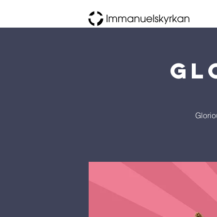
Gl
Glorio