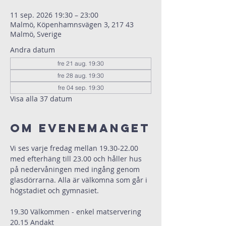
11 sep. 2026 19:30 – 23:00
Malmö, Köpenhamnsvägen 3, 217 43
Malmö, Sverige
Andra datum
fre 21 aug. 19:30
fre 28 aug. 19:30
fre 04 sep. 19:30
Visa alla 37 datum
Om evenemanget
Vi ses varje fredag mellan 19.30-22.00 
med efterhäng till 23.00 och håller hus 
på nedervåningen med ingång genom 
glasdörrarna. Alla är välkomna som går i 
högstadiet och gymnasiet.
19.30 Välkommen - enkel matservering
20.15 Andakt