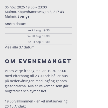
06 nov. 2026 19:30 – 23:00
Malmö, Köpenhamnsvägen 3, 217 43
Malmö, Sverige
Andra datum
fre 21 aug. 19:30
fre 28 aug. 19:30
fre 04 sep. 19:30
Visa alla 37 datum
Om evenemanget
Vi ses varje fredag mellan 19.30-22.00 
med efterhäng till 23.00 och håller hus 
på nedervåningen med ingång genom 
glasdörrarna. Alla är välkomna som går i 
högstadiet och gymnasiet.
19.30 Välkommen - enkel matservering
20.15 Andakt