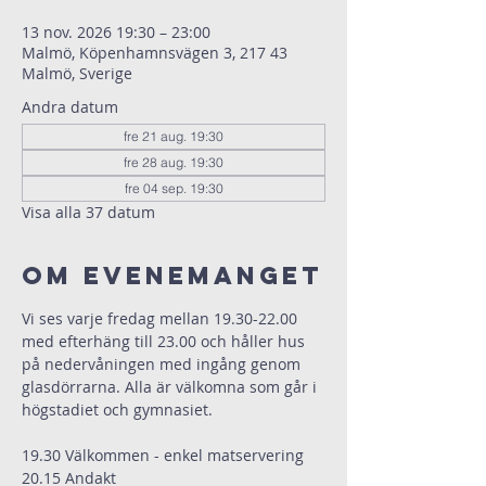
13 nov. 2026 19:30 – 23:00
Malmö, Köpenhamnsvägen 3, 217 43
Malmö, Sverige
Andra datum
fre 21 aug. 19:30
fre 28 aug. 19:30
fre 04 sep. 19:30
Visa alla 37 datum
Om evenemanget
Vi ses varje fredag mellan 19.30-22.00 
med efterhäng till 23.00 och håller hus 
på nedervåningen med ingång genom 
glasdörrarna. Alla är välkomna som går i 
högstadiet och gymnasiet.
19.30 Välkommen - enkel matservering
20.15 Andakt