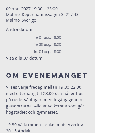
09 apr. 2027 19:30 – 23:00
Malmö, Köpenhamnsvägen 3, 217 43
Malmö, Sverige
Andra datum
fre 21 aug. 19:30
fre 28 aug. 19:30
fre 04 sep. 19:30
Visa alla 37 datum
Om evenemanget
Vi ses varje fredag mellan 19.30-22.00 
med efterhäng till 23.00 och håller hus 
på nedervåningen med ingång genom 
glasdörrarna. Alla är välkomna som går i 
högstadiet och gymnasiet.
19.30 Välkommen - enkel matservering
20.15 Andakt