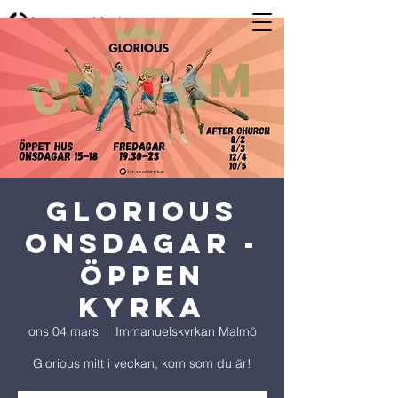
Glorious
Onsdagar -
Öppen
Kyrka
ons 04 mars
  |  
Immanuelskyrkan Malmö
Glorious mitt i veckan, kom som du är!