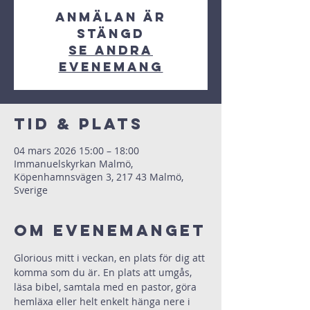
Anmälan är
stängd
Se andra
evenemang
Tid & Plats
04 mars 2026 15:00 – 18:00
Immanuelskyrkan Malmö,
Köpenhamnsvägen 3, 217 43 Malmö,
Sverige
Om evenemanget
Glorious mitt i veckan, en plats för dig att 
komma som du är. En plats att umgås, 
läsa bibel, samtala med en pastor, göra 
hemläxa eller helt enkelt hänga nere i 