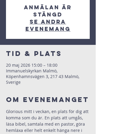
Anmälan är
stängd
Se andra
evenemang
Tid & Plats
20 maj 2026 15:00 – 18:00
Immanuelskyrkan Malmö,
Köpenhamnsvägen 3, 217 43 Malmö,
Sverige
Om evenemanget
Glorious mitt i veckan, en plats för dig att 
komma som du är. En plats att umgås, 
läsa bibel, samtala med en pastor, göra 
hemläxa eller helt enkelt hänga nere i 