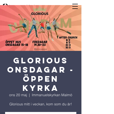
Glorious
Onsdagar -
Öppen
Kyrka
ons 20 maj
  |  
Immanuelskyrkan Malmö
Glorious mitt i veckan, kom som du är!