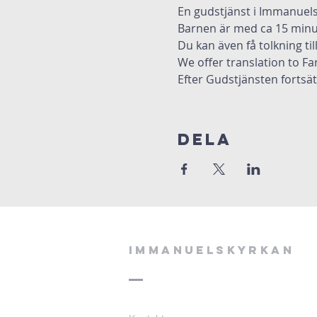
En gudstjänst i Immanuels
Barnen är med ca 15 minut
Du kan även få tolkning til
We offer translation to Far
Efter Gudstjänsten forts
Dela
Immanuelskyrkan