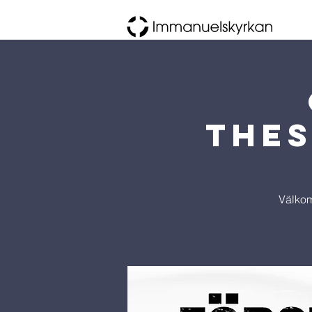
Thes
Välkom