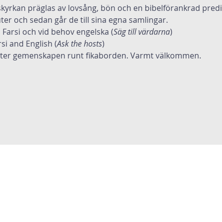
kyrkan präglas av lovsång, bön och en bibelförankrad predi
er och sedan går de till sina egna samlingar. 
l Farsi och vid behov engelska (
Säg till värdarna
)
si and English (
Ask the hosts
)
ätter gemenskapen runt fikaborden. Varmt välkommen.