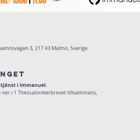
amnsvägen 3, 217 43 Malmö, Sverige
anget
tjänst i Immanuel.
 ner i 1 Thessalonikerbrevet tillsammans
.