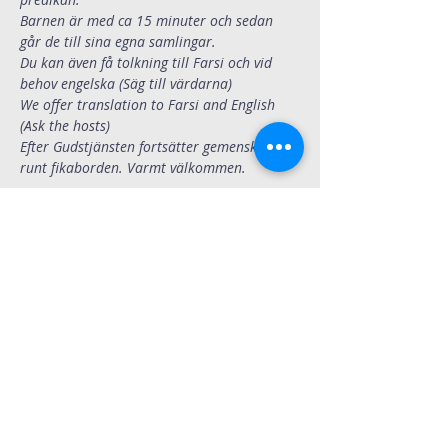
Barnen är med ca 15 minuter och sedan 
går de till sina egna samlingar. 
Du kan även få tolkning till Farsi och vid 
behov engelska (Säg till värdarna)
We offer translation to Farsi and English 
(Ask the hosts)
Efter Gudstjänsten fortsätter gemenskapen 
runt fikaborden. Varmt välkommen.
Dela
Immanuelskyrkan