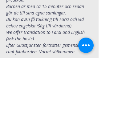
Barnen är med ca 15 minuter och sedan 
går de till sina egna samlingar. 
Du kan även få tolkning till Farsi och vid 
behov engelska (Säg till värdarna)
We offer translation to Farsi and English 
(Ask the hosts)
Efter Gudstjänsten fortsätter gemenskapen 
runt fikaborden. Varmt välkommen.
Dela
Immanuelskyrkan