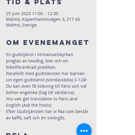
Tid & Plats
25 juni 2023 11:00 – 12:30
Malmö, Köpenhamnsvägen 3, 217 43
Malmö, Sverige
Om evenemanget
En gudstjänst i Immanuelskyrkan 
präglas av lovsång, bön och en 
bibelförankrad predikan.
Parallellt med gudstänsten har barnen 
sin egen gudstänst (söndasskola) 3-12år
Du kan även få tolkning till Farsi och vid 
behov engelska (Säg till värdarna)
You van get translation to Farsi and 
English (Ask the hosts)
Efter Gudstjänsten har vi fika som består 
av kaffe, saft och en smörgås.