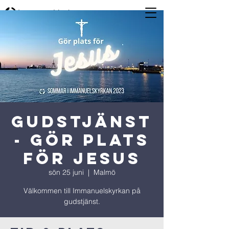
Gudstjänst
- Gör plats
för Jesus
sön 25 juni
  |  
Malmö
Välkommen till Immanuelskyrkan på
gudstjänst.