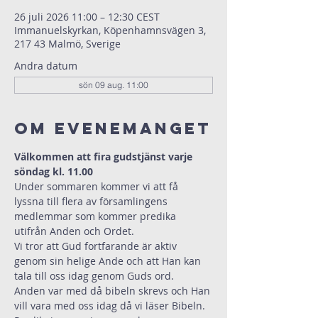
26 juli 2026 11:00 – 12:30 CEST
Immanuelskyrkan, Köpenhamnsvägen 3,
217 43 Malmö, Sverige
Andra datum
sön 09 aug. 11:00
Om evenemanget
Välkommen att fira gudstjänst varje 
söndag kl. 11.00 
Under sommaren kommer vi att få 
lyssna till flera av församlingens 
medlemmar som kommer predika 
utifrån Anden och Ordet.
Vi tror att Gud fortfarande är aktiv 
genom sin helige Ande och att Han kan 
tala till oss idag genom Guds ord.
Anden var med då bibeln skrevs och Han 
vill vara med oss idag då vi läser Bibeln.