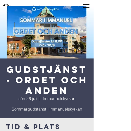
Gudstjänst
- Ordet och
Anden
sön 26 juli
  |  
Immanuelskyrkan
Sommargudstänst i Immanuelskyrkan
Tid & Plats