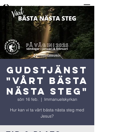
GUDSTJÄNST
"Vårt bästa
nästa steg"
sön 16 feb.
  |  
Immanuelskyrkan
Hur kan vi ta vårt bästa nästa steg med
Jesus?