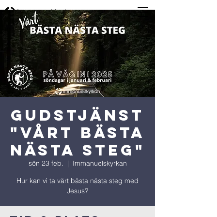
GUDSTJÄNST
"Vårt bästa
nästa steg"
sön 23 feb.
  |  
Immanuelskyrkan
Hur kan vi ta vårt bästa nästa steg med
Jesus?