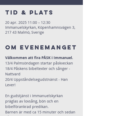
Tid & Plats
20 apr. 2025 11:00 – 12:30
Immanuelskyrkan, Köpenhamnsvägen 3,
217 43 Malmö, Sverige
Om evenemanget
Välkommen att fira PÅSK i Immanuel.
13/4 Palmsöndagen startar påskveckan
18/4 Påskens bibeltexter och sånger - 
Nattvard
20/4 Uppståndelsegudstnänst - Han 
Lever!
En gudstjänst i Immanuelskyrkan 
präglas av lovsång, bön och en 
bibelförankrad predikan.
Barnen är med ca 15 minuter och sedan 