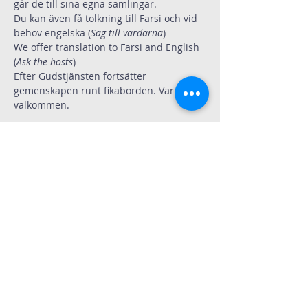
går de till sina egna samlingar. 
Du kan även få tolkning till Farsi och vid 
behov engelska (
Säg till värdarna
)
We offer translation to Farsi and English 
(
Ask the hosts
)
Efter Gudstjänsten fortsätter 
gemenskapen runt fikaborden. Varmt 
välkommen.
Dela
Immanuelskyrkan
Kontakt