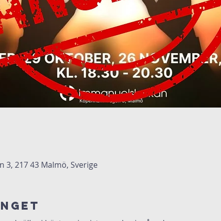
3, 217 43 Malmö, Sverige
anget