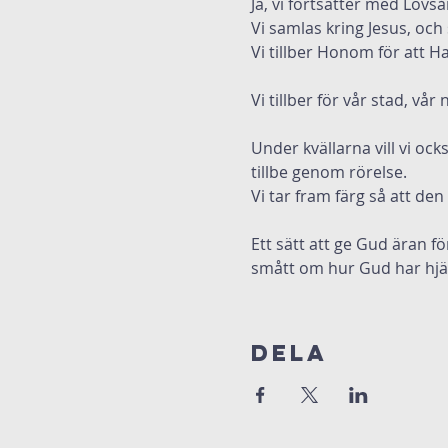
Ja, vi fortsätter med Lovså
Vi samlas kring Jesus, och
Vi tillber Honom för att Ha
Vi tillber för vår stad, v
Under kvällarna vill vi ock
tillbe genom rörelse. 
Vi tar fram färg så att den 
Ett sätt att ge Gud äran fö
smått om hur Gud har hjäl
Dela