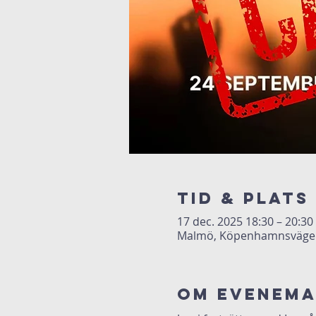
Tid & Plats
17 dec. 2025 18:30 – 20:30
Malmö, Köpenhamnsvägen 
Om evenem