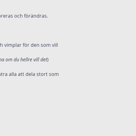
ibreras och förändras. 
ch vimplar för den som vill 
a om du hellre vill det
)
tra alla att dela stort som 