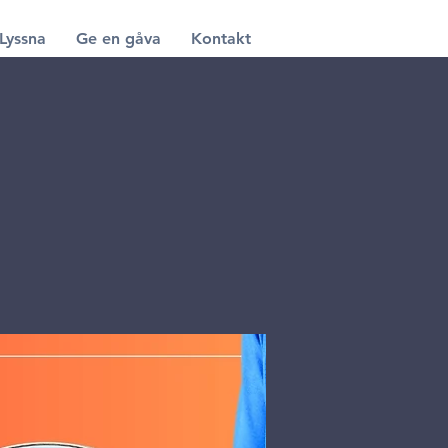
Lyssna
Ge en gåva
Kontakt