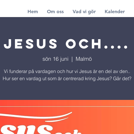
Hem
Om oss
Vad vi gör
Kalender
Jesus och....
sön 16 juni
  |  
Malmö
Vi funderar på vardagen och hur vi Jesus är en del av den..
Hur ser en vardag ut som är centrerad kring Jesus? Går det?