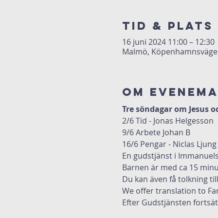
Tid & Plats
16 juni 2024 11:00 – 12:30
Malmö, Köpenhamnsvägen 
Om evenem
Tre söndagar om Jesus och
2/6 Tid - Jonas Helgesson
9/6 Arbete Johan B
16/6 Pengar - Niclas Ljung
En gudstjänst i Immanuels
Barnen är med ca 15 minut
Du kan även få tolkning til
We offer translation to Fa
Efter Gudstjänsten forts