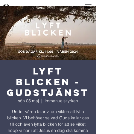
Lyft
Blicken -
Gudstjänst
sön 05 maj
  |  
Immanuelskyrkan
Under våren talar vi om vikten att lyfta
blicken. Vi behöver se vad Guds kallar oss
till och även lyfta blicken för att se vilket
hopp vi har i att Jesus en dag ska komma