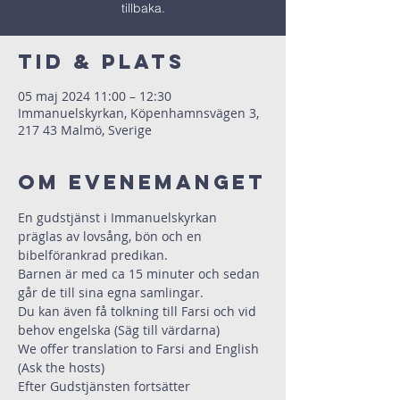
tillbaka.
Tid & Plats
05 maj 2024 11:00 – 12:30
Immanuelskyrkan, Köpenhamnsvägen 3,
217 43 Malmö, Sverige
Om evenemanget
En gudstjänst i Immanuelskyrkan 
präglas av lovsång, bön och en 
bibelförankrad predikan.
Barnen är med ca 15 minuter och sedan 
går de till sina egna samlingar. 
Du kan även få tolkning till Farsi och vid 
behov engelska (Säg till värdarna)
We offer translation to Farsi and English 
(Ask the hosts)
Efter Gudstjänsten fortsätter 