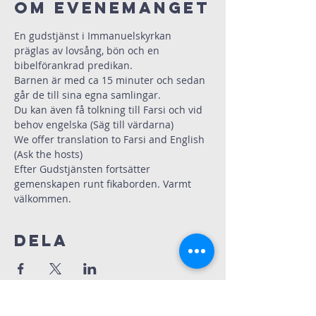
Om evenemanget
En gudstjänst i Immanuelskyrkan 
präglas av lovsång, bön och en 
bibelförankrad predikan.
Barnen är med ca 15 minuter och sedan 
går de till sina egna samlingar. 
Du kan även få tolkning till Farsi och vid 
behov engelska (Säg till värdarna)
We offer translation to Farsi and English 
(Ask the hosts)
Efter Gudstjänsten fortsätter 
gemenskapen runt fikaborden. Varmt 
välkommen.
Dela