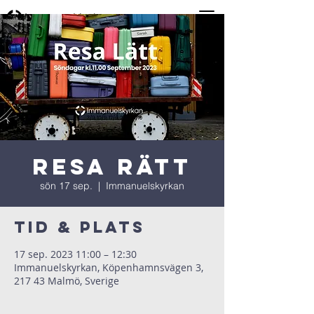
Resa Rätt
sön 17 sep.
  |  
Immanuelskyrkan
Tid & Plats
17 sep. 2023 11:00 – 12:30
Immanuelskyrkan, Köpenhamnsvägen 3,
217 43 Malmö, Sverige