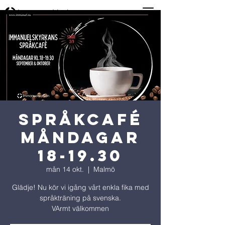
Språkcafé
måndagar
18-19.30
mån 14 okt.
  |  
Malmö
Glädje! Nu kör vi igång vårt enkla fika med
språkträning på svenska.
VArmt välkommen