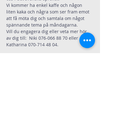
Vi kommer ha enkel kaffe och någon 
liten kaka och några som ser fram emot 
att få möta dig och samtala om något 
spännande tema på måndagarna.
Vill du engagera dig eller veta mer hör 
av dig till:  Niki 076-066 88 70 eller 
Katharina 070-714 48 04.
Dela
Immanuelskyrkan
Kontakt