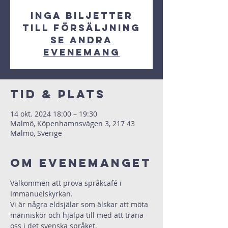
Inga biljetter
till försäljning
Se andra
evenemang
Tid & Plats
14 okt. 2024 18:00 – 19:30
Malmö, Köpenhamnsvägen 3, 217 43
Malmö, Sverige
Om evenemanget
Välkommen att prova språkcafé i 
Immanuelskyrkan.
Vi är några eldsjälar som älskar att möta 
människor och hjälpa till med att träna 
oss i det svenska språket.