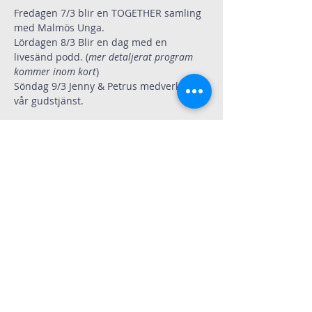
Fredagen 7/3 blir en TOGETHER samling 
med Malmös Unga.
Lördagen 8/3 Blir en dag med en 
livesänd podd. (
mer detaljerat program 
kommer inom kort
)
Söndag 9/3 Jenny & Petrus medverkar i 
vår gudstjänst.
Dela
Immanuelskyrkan
Kontakt