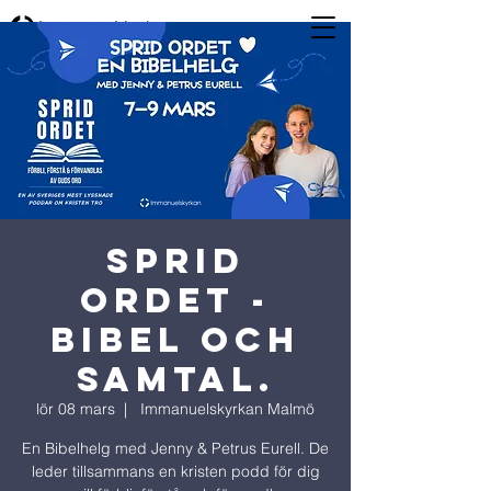
SPRID
ORDET -
Bibel och
samtal.
lör 08 mars
  |  
Immanuelskyrkan Malmö
En Bibelhelg med Jenny & Petrus Eurell. De
leder tillsammans en kristen podd för dig