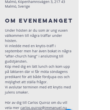
Malmö, Köpenhamnsvägen 3, 217 43
Malmö, Sverige
Om evenemanget
Under hösten är du som är ung vuxen 
välkommen till några träffar under 
hösten.
Vi inledde med en knytis-träff i 
september men har även bokat in några 
"after-church häng" i anslutning till 
gudstjänsten.
Köp med dig en lätt lunch och kom upp 
på läktaren där vi får möta söndagens 
predikant för att både fördjupa oss och 
möjlighet att ställa frågor.
Vi avslutar terminen med ett knytis med 
julens smaker.
Hör av dig till Carlos Quiroz om du vill 
veta mer 
carlos.quiroz@immanuel.nu