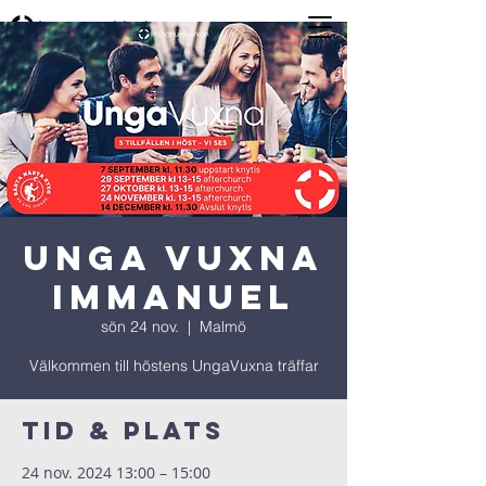
UNGA VUXNA
Immanuel
sön 24 nov.
  |  
Malmö
Välkommen till höstens UngaVuxna träffar
Tid & Plats
24 nov. 2024 13:00 – 15:00