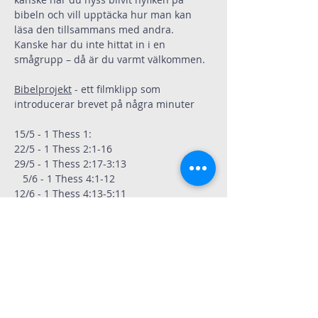
bibeln och vill upptäcka hur man kan 
läsa den tillsammans med andra. 
Kanske har du inte hittat in i en 
smågrupp – då är du varmt välkommen.
Bibelprojekt
 - ett filmklipp som 
introducerar brevet på några minuter
15/5 - 1 Thess 1:
22/5 - 1 Thess 2:1-16
29/5 - 1 Thess 2:17-3:13
   5/6 - 1 Thess 4:1-12
12/6 - 1 Thess 4:13-5:11
19/6 – 1 Thess 5:12-28
Dela