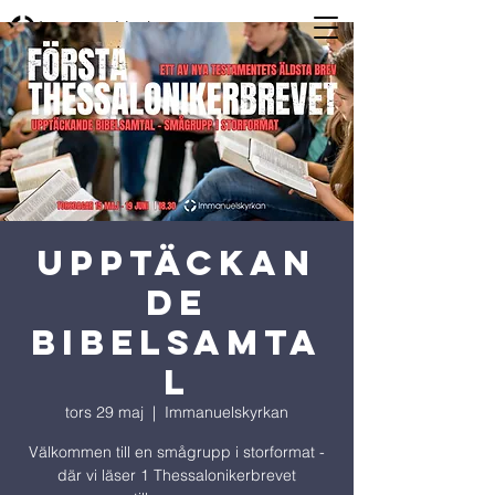
UPPTÄCKAN
DE
BIBELSAMTA
L
tors 29 maj
  |  
Immanuelskyrkan
Välkommen till en smågrupp i storformat -
där vi läser 1 Thessalonikerbrevet