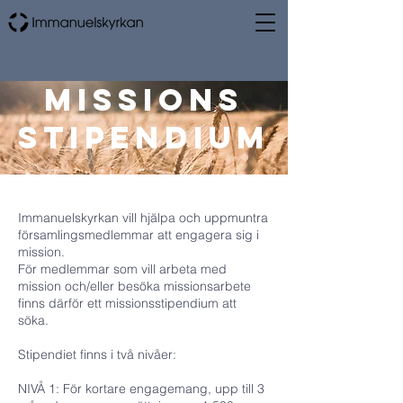
MISSIONs
Stipendium
Immanuelskyrkan vill hjälpa och uppmuntra
församlingsmedlemmar att engagera sig i
mission.
För medlemmar som vill arbeta med
mission och/eller besöka missionsarbete
finns därför ett missionsstipendium att
söka.
Stipendiet finns i två nivåer:
NIVÅ 1: För kortare engagemang, upp till 3