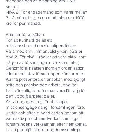
månader, ges en ersättning om 1 500
kronor.
NIVÅ 2: För engagemang som varar mellan
3-12 månader ges en ersättning om 1000
kronor per månad.
Kriterier för ansökan:
För att kunna tilldelas ett
missionsstipendium ska stipendiaten:
Vara medlem i Immanuelskyrkan. (Gäller
nivå 2. För nivå 1 räcker att vara aktiv inom
någon av församlingens verksamheter).
Genomföra insatsen inom en organisation
eller annat utav församlingen känt arbete.
Kunna presentera en ansökan med tydligt
syfte och preciserade arbetsuppgifter.
I allt väsentligt bedömmas vara lämplig för
den uppgift arbetet gäller.
Aktivt engagera sig för att skapa
missionsengagemang i församlingen före,
under och efter stipendietiden genom att
vara aktiv på och medverka i samlingar i
församlingens verksamhet efter hemkomst,
t.ex. i gudstjänst eller ungdomssamling.